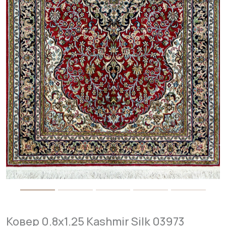
Ковер 0.8x1.25 Kashmir Silk 03973